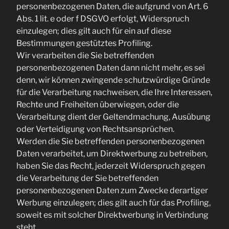
personenbezogenen Daten, die aufgrund von Art. 6
Abs. 1 lit. e oder f DSGVO erfolgt, Widerspruch
einzulegen; dies gilt auch für ein auf diese
Bestimmungen gestütztes Profiling.
Wir verarbeiten die Sie betreffenden
personenbezogenen Daten dann nicht mehr, es sei
denn, wir können zwingende schutzwürdige Gründe
für die Verarbeitung nachweisen, die Ihre Interessen,
Rechte und Freiheiten überwiegen, oder die
Verarbeitung dient der Geltendmachung, Ausübung
oder Verteidigung von Rechtsansprüchen.
Werden die Sie betreffenden personenbezogenen
Daten verarbeitet, um Direktwerbung zu betreiben,
haben Sie das Recht, jederzeit Widerspruch gegen
die Verarbeitung der Sie betreffenden
personenbezogenen Daten zum Zwecke derartiger
Werbung einzulegen; dies gilt auch für das Profiling,
soweit es mit solcher Direktwerbung in Verbindung
steht.