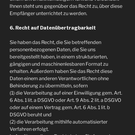
Ihnen steht uns gegenüber das Recht zu, über diese
Empfänger unterrichtet zu werden.
6. Recht auf Datenübertragbarkeit
Sie haben das Recht, die Sie betreffenden
personenbezogenen Daten, die Sie uns
bereitgestellt haben, in einem strukturierten,
gängigen und maschinenlesbaren Format zu
erhalten. Außerdem haben Sie das Recht diese
Daten einem anderen Verantwortlichen ohne
Behinderung zu übermitteln, sofern
(1) die Verarbeitung auf einer Einwilligung gem. Art.
6 Abs. 1 lit. a DSGVO oder Art. 9 Abs. 2 lit. a DSGVO
oder auf einem Vertrag gem. Art. 6 Abs. 1 lit. b
DSGVO beruht und
(2) die Verarbeitung mithilfe automatisierter
Verfahren erfolgt.