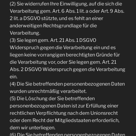
(2) Sie widerrufen Ihre Einwilligung, auf die sich die
Verarbeitung gem. Art. 6 Abs. 1 lit. a oder Art. 9 Abs.
2 lit. a DSGVO stützte, und es fehlt an einer
anderweitigen Rechtsgrundlage für die
Verarbeitung.
(3) Sie legen gem. Art. 21 Abs. 1 DSGVO
Widerspruch gegen die Verarbeitung ein und es
liegen keine vorrangigen berechtigten Gründe für
die Verarbeitung vor, oder Sie legen gem. Art. 21
Abs. 2 DSGVO Widerspruch gegen die Verarbeitung
ein.
(4) Die Sie betreffenden personenbezogenen Daten
wurden unrechtmäßig verarbeitet.
(5) Die Löschung der Sie betreffenden
personenbezogenen Daten ist zur Erfüllung einer
rechtlichen Verpflichtung nach dem Unionsrecht
oder dem Recht der Mitgliedstaaten erforderlich,
dem wir unterliegen.
(6) Die Sie betreffenden personenbezogenen Daten