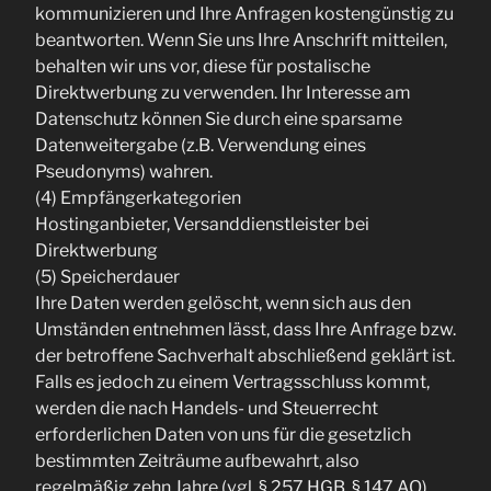
kommunizieren und Ihre Anfragen kostengünstig zu
beantworten. Wenn Sie uns Ihre Anschrift mitteilen,
behalten wir uns vor, diese für postalische
Direktwerbung zu verwenden. Ihr Interesse am
Datenschutz können Sie durch eine sparsame
Datenweitergabe (z.B. Verwendung eines
Pseudonyms) wahren.
(4) Empfängerkategorien
Hostinganbieter, Versanddienstleister bei
Direktwerbung
(5) Speicherdauer
Ihre Daten werden gelöscht, wenn sich aus den
Umständen entnehmen lässt, dass Ihre Anfrage bzw.
der betroffene Sachverhalt abschließend geklärt ist.
Falls es jedoch zu einem Vertragsschluss kommt,
werden die nach Handels- und Steuerrecht
erforderlichen Daten von uns für die gesetzlich
bestimmten Zeiträume aufbewahrt, also
regelmäßig zehn Jahre (vgl. § 257 HGB, § 147 AO).